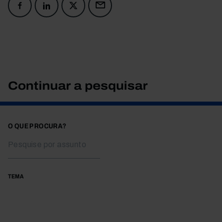
Continuar a pesquisar
O QUE PROCURA?
TEMA