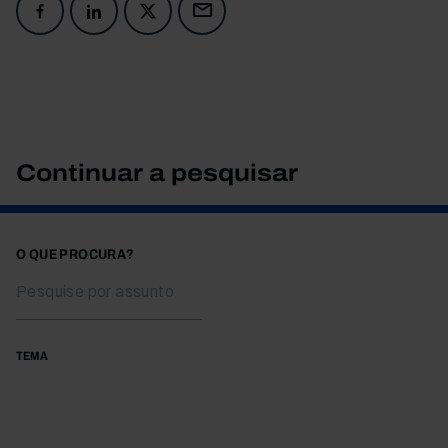
Continuar a pesquisar
O QUE PROCURA?
TEMA