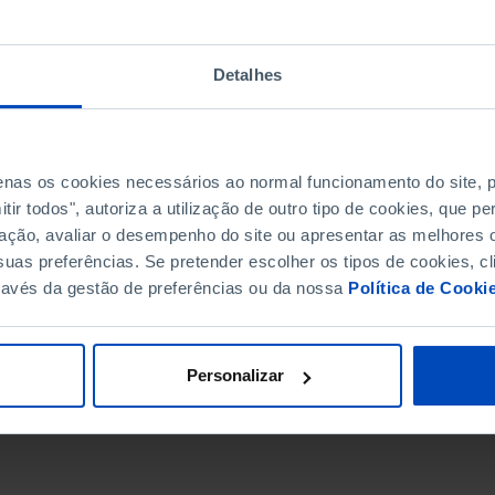
Detalhes
penas os cookies necessários ao normal funcionamento do site,
ir todos", autoriza a utilização de outro tipo de cookies, que 
ação, avaliar o desempenho do site ou apresentar as melhores o
uas preferências. Se pretender escolher os tipos de cookies, cl
ravés da gestão de preferências ou da nossa
Política de Cooki
DATA DE FIM
Personalizar