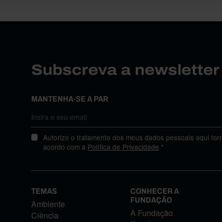
Subscreva a newslette
MANTENHA-SE A PAR
Autorizo o tratamento dos meus dados pessoais aqui for
acordo com a
Política de Privacidade
.*
TEMAS
CONHECER A
FUNDAÇÃO
Ambiente
A Fundação
Ciência