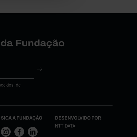
r da Fundação
necidos, de
SIGA A FUNDAÇÃO
DESENVOLVIDO POR
NTT DATA