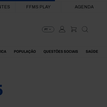
NTES
FFMS PLAY
AGENDA
PT
TICA
POPULAÇÃO
QUESTÕES SOCIAIS
SAÚDE
5