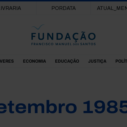
Passar para o conteúdo principal
LIVRARIA
PORDATA
ATUAL_ME
EVERES
ECONOMIA
EDUCAÇÃO
JUSTIÇA
POLÍ
etembro 198