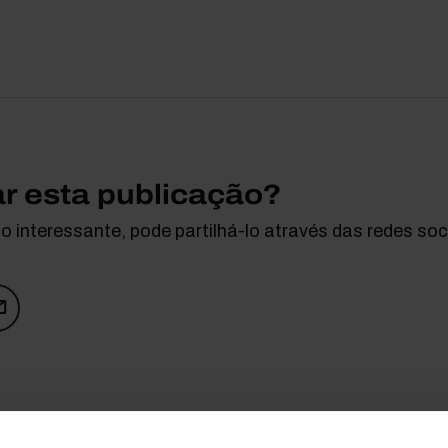
ar esta publicação?
 interessante, pode partilhá-lo através das redes soci