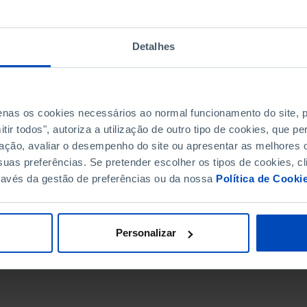
Detalhes
penas os cookies necessários ao normal funcionamento do site,
ir todos", autoriza a utilização de outro tipo de cookies, que 
ação, avaliar o desempenho do site ou apresentar as melhores o
uas preferências. Se pretender escolher os tipos de cookies, cl
ravés da gestão de preferências ou da nossa
Política de Cooki
DATA DE FIM
Personalizar