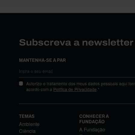
Subscreva a newslette
MANTENHA-SE A PAR
Autorizo o tratamento dos meus dados pessoais aqui for
acordo com a
Política de Privacidade
.*
TEMAS
CONHECER A
FUNDAÇÃO
Ambiente
A Fundação
Ciência