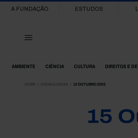
Main navigation
A FUNDAÇÃO
ESTUDOS
Themes Menu
AMBIENTE
CIÊNCIA
CULTURA
DIREITOS E D
HOME
CRONOLOGIAS
15 OUTUBRO 2002
15 O