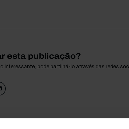
ar esta publicação?
 interessante, pode partilhá-lo através das redes soci