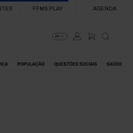
NTES
FFMS PLAY
AGENDA
PT
TICA
POPULAÇÃO
QUESTÕES SOCIAIS
SAÚDE