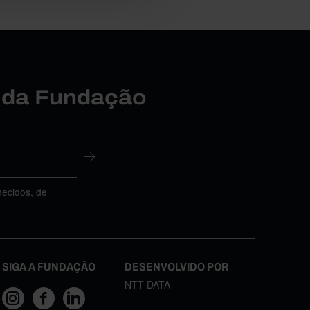
r da Fundação
necidos, de
SIGA A FUNDAÇÃO
DESENVOLVIDO POR
NTT DATA