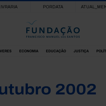
Passar para o conteúdo principal
LIVRARIA
PORDATA
ATUAL_ME
EVERES
ECONOMIA
EDUCAÇÃO
JUSTIÇA
POLÍ
utubro 2002