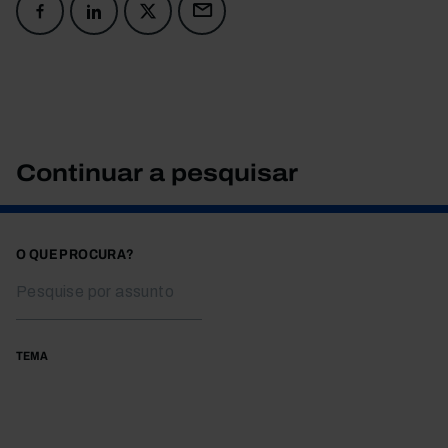
Continuar a pesquisar
O QUE PROCURA?
TEMA