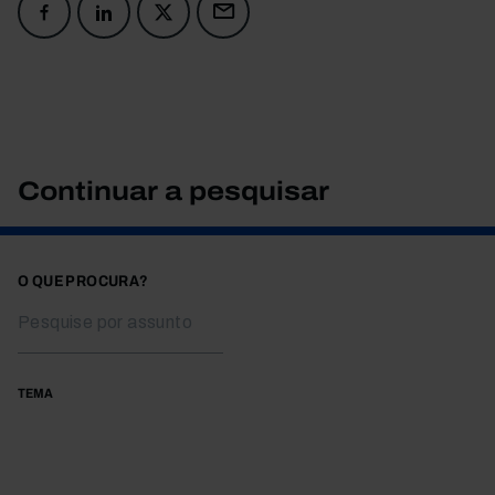
Continuar a pesquisar
O QUE PROCURA?
TEMA