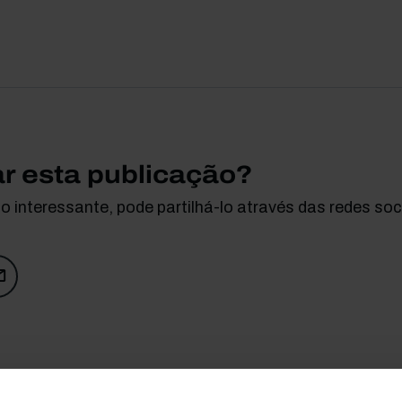
ar esta publicação?
 interessante, pode partilhá-lo através das redes soci