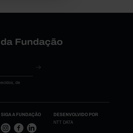
r da Fundação
necidos, de
SIGA A FUNDAÇÃO
DESENVOLVIDO POR
NTT DATA