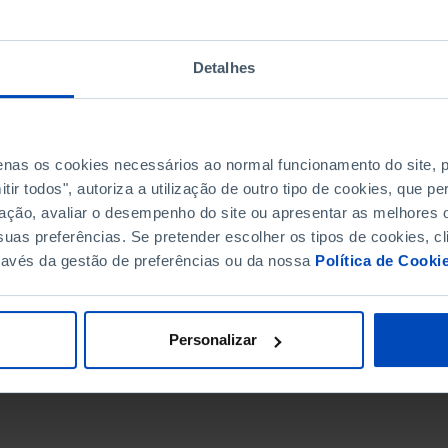
Detalhes
penas os cookies necessários ao normal funcionamento do site,
ir todos", autoriza a utilização de outro tipo de cookies, que 
ação, avaliar o desempenho do site ou apresentar as melhores o
uas preferências. Se pretender escolher os tipos de cookies, cl
ravés da gestão de preferências ou da nossa
Política de Cooki
DATA DE FIM
Personalizar