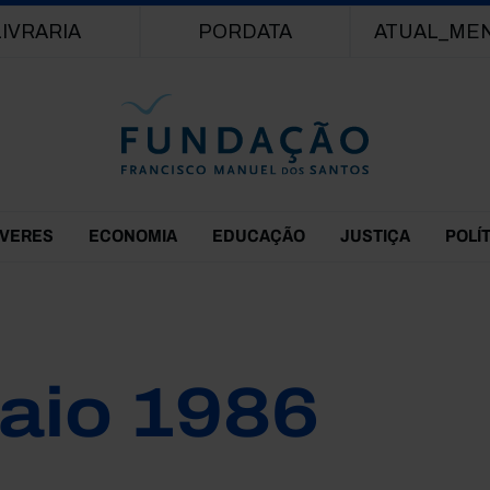
Passar para o conteúdo principal
LIVRARIA
PORDATA
ATUAL_ME
EVERES
ECONOMIA
EDUCAÇÃO
JUSTIÇA
POLÍ
aio 1986