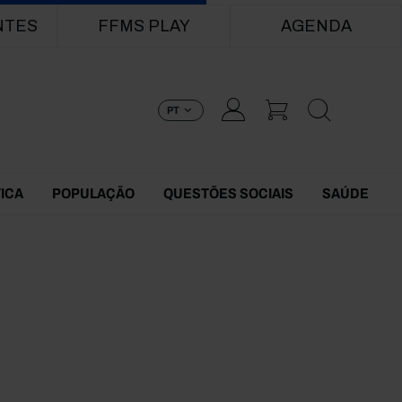
NTES
FFMS PLAY
AGENDA
PT
TICA
POPULAÇÃO
QUESTÕES SOCIAIS
SAÚDE