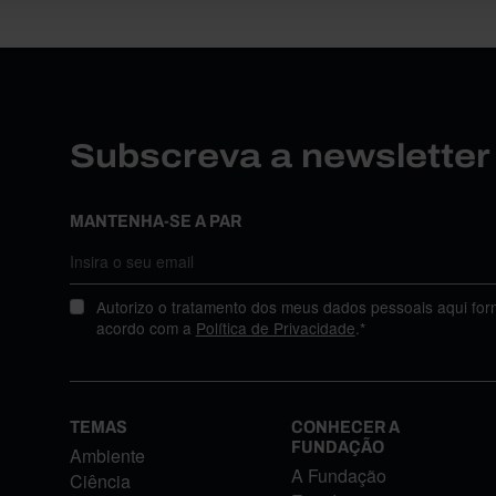
Subscreva a newslette
MANTENHA-SE A PAR
Autorizo o tratamento dos meus dados pessoais aqui for
acordo com a
Política de Privacidade
.*
TEMAS
CONHECER A
FUNDAÇÃO
Ambiente
A Fundação
Ciência