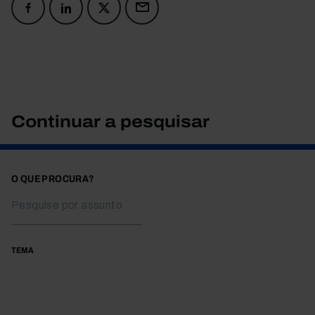
Continuar a pesquisar
O QUE PROCURA?
TEMA