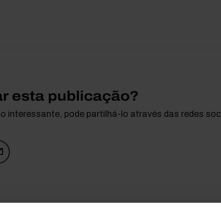
ar esta publicação?
 interessante, pode partilhá-lo através das redes soci