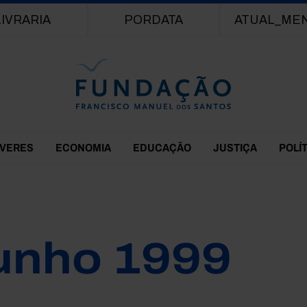
Passar para o conteúdo principal
LIVRARIA
PORDATA
ATUAL_ME
EVERES
ECONOMIA
EDUCAÇÃO
JUSTIÇA
POLÍ
unho 1999