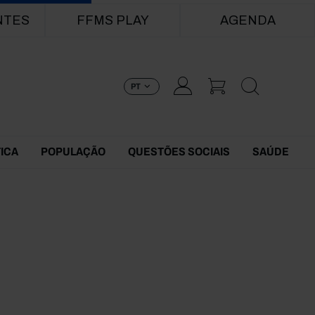
NTES
FFMS PLAY
AGENDA
PT
TICA
POPULAÇÃO
QUESTÕES SOCIAIS
SAÚDE