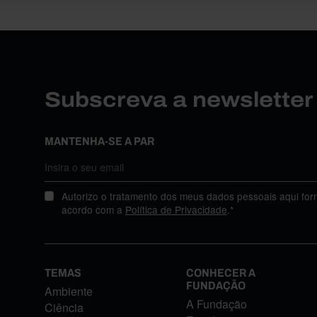
Subscreva a newslette
MANTENHA-SE A PAR
Autorizo o tratamento dos meus dados pessoais aqui for
acordo com a
Política de Privacidade
.*
TEMAS
CONHECER A
FUNDAÇÃO
Ambiente
A Fundação
Ciência