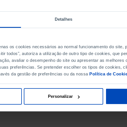
Detalhes
penas os cookies necessários ao normal funcionamento do site,
ir todos", autoriza a utilização de outro tipo de cookies, que 
ação, avaliar o desempenho do site ou apresentar as melhores o
uas preferências. Se pretender escolher os tipos de cookies, cl
ravés da gestão de preferências ou da nossa
Política de Cooki
DATA DE FIM
Personalizar