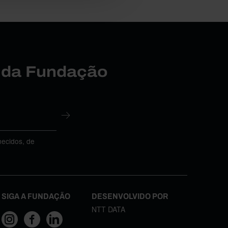
r da Fundação
necidos, de
SIGA A FUNDAÇÃO
DESENVOLVIDO POR
NTT DATA