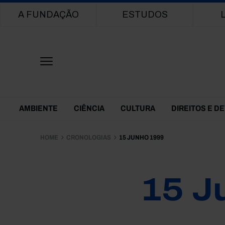
Main navigation
A FUNDAÇÃO
ESTUDOS
Themes Menu
AMBIENTE
CIÊNCIA
CULTURA
DIREITOS E D
HOME
CRONOLOGIAS
15 JUNHO 1999
15 J