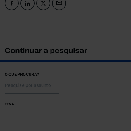
Continuar a pesquisar
O QUE PROCURA?
TEMA