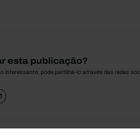
ar esta publicação?
 interessante, pode partilhá-lo através das redes soci