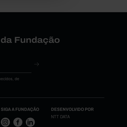
r da Fundação
necidos, de
SIGA A FUNDAÇÃO
DESENVOLVIDO POR
NTT DATA