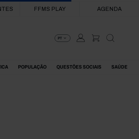
NTES
FFMS PLAY
AGENDA
PT
TICA
POPULAÇÃO
QUESTÕES SOCIAIS
SAÚDE