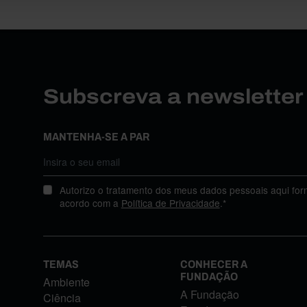
Subscreva a newslette
MANTENHA-SE A PAR
Autorizo o tratamento dos meus dados pessoais aqui for
acordo com a
Política de Privacidade
.*
TEMAS
CONHECER A
FUNDAÇÃO
Ambiente
A Fundação
Ciência