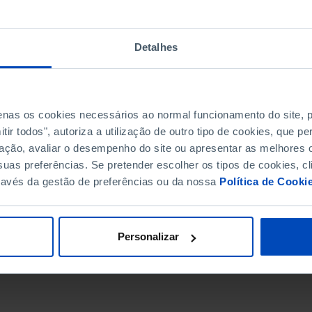
Detalhes
penas os cookies necessários ao normal funcionamento do site,
ir todos", autoriza a utilização de outro tipo de cookies, que 
ação, avaliar o desempenho do site ou apresentar as melhores o
uas preferências. Se pretender escolher os tipos de cookies, cl
ravés da gestão de preferências ou da nossa
Política de Cooki
DATA DE FIM
Personalizar