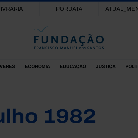
Passar para o conteúdo principal
LIVRARIA
PORDATA
ATUAL_ME
EVERES
ECONOMIA
EDUCAÇÃO
JUSTIÇA
POLÍ
ulho 1982