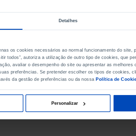
Detalhes
penas os cookies necessários ao normal funcionamento do site,
ir todos", autoriza a utilização de outro tipo de cookies, que 
ação, avaliar o desempenho do site ou apresentar as melhores o
uas preferências. Se pretender escolher os tipos de cookies, cl
ravés da gestão de preferências ou da nossa
Política de Cooki
DATA DE FIM
Personalizar