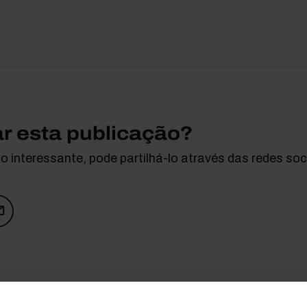
ar esta publicação?
 interessante, pode partilhá-lo através das redes soci