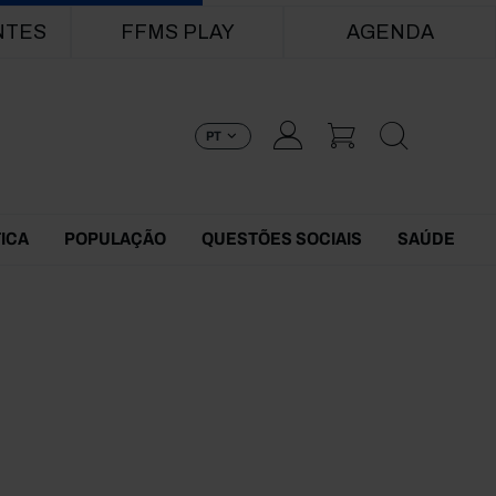
NTES
FFMS PLAY
AGENDA
PT
TICA
POPULAÇÃO
QUESTÕES SOCIAIS
SAÚDE