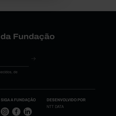
r da Fundação
necidos, de
SIGA A FUNDAÇÃO
DESENVOLVIDO POR
NTT DATA