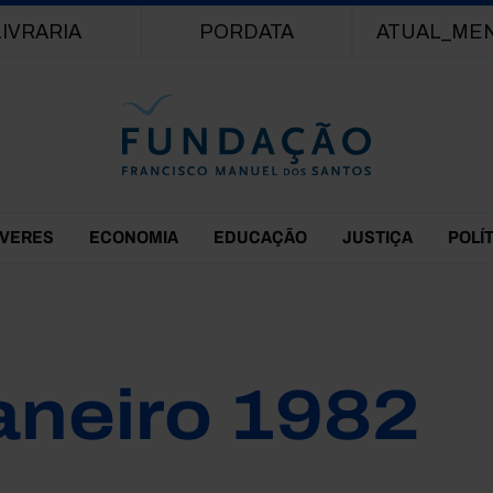
Passar para o conteúdo principal
LIVRARIA
PORDATA
ATUAL_ME
EVERES
ECONOMIA
EDUCAÇÃO
JUSTIÇA
POLÍ
aneiro 1982