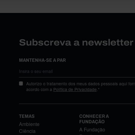
Subscreva a newslette
MANTENHA-SE A PAR
Autorizo o tratamento dos meus dados pessoais aqui for
acordo com a
Política de Privacidade
.*
TEMAS
CONHECER A
FUNDAÇÃO
Ambiente
A Fundação
Ciência