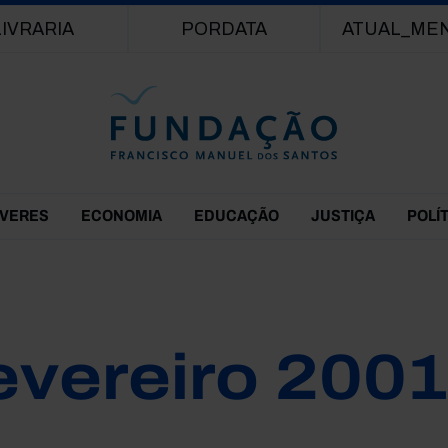
Passar para o conteúdo principal
LIVRARIA
PORDATA
ATUAL_ME
EVERES
ECONOMIA
EDUCAÇÃO
JUSTIÇA
POLÍ
evereiro 2001