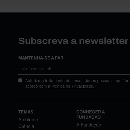
Subscreva a newslette
MANTENHA-SE A PAR
Autorizo o tratamento dos meus dados pessoais aqui for
acordo com a
Política de Privacidade
.*
TEMAS
CONHECER A
FUNDAÇÃO
Ambiente
A Fundação
Ciência