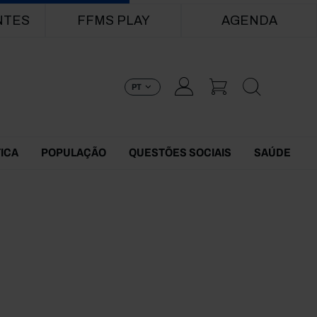
NTES
FFMS PLAY
AGENDA
PT
TICA
POPULAÇÃO
QUESTÕES SOCIAIS
SAÚDE