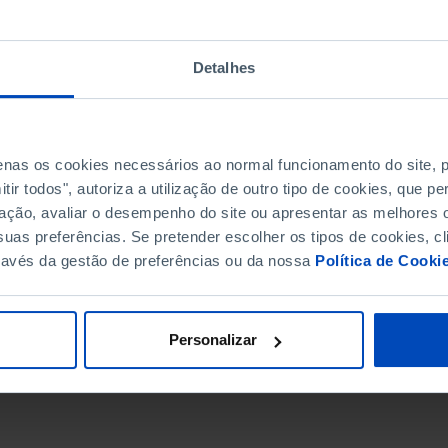
Detalhes
penas os cookies necessários ao normal funcionamento do site,
ir todos", autoriza a utilização de outro tipo de cookies, que 
ação, avaliar o desempenho do site ou apresentar as melhores o
uas preferências. Se pretender escolher os tipos de cookies, cl
ravés da gestão de preferências ou da nossa
Política de Cooki
DATA DE FIM
Personalizar