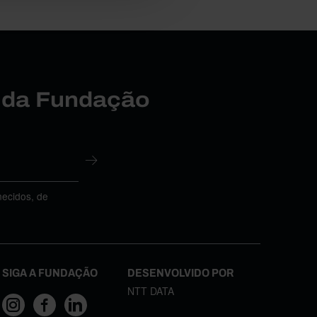
r da Fundação
necidos, de
SIGA A FUNDAÇÃO
DESENVOLVIDO POR
NTT DATA