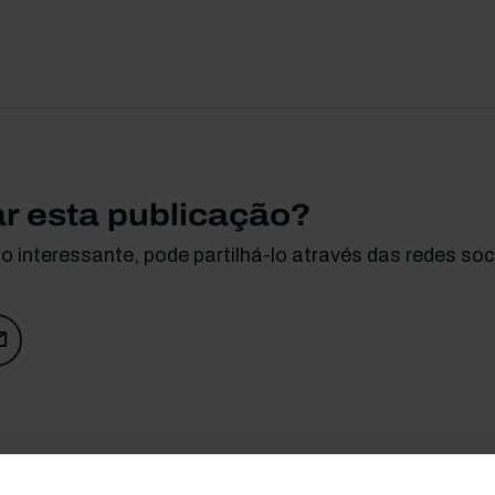
ar esta publicação?
 interessante, pode partilhá-lo através das redes soci