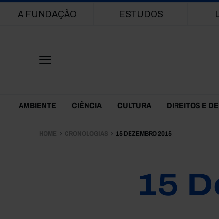
Main navigation
A FUNDAÇÃO
ESTUDOS
Themes Menu
AMBIENTE
CIÊNCIA
CULTURA
DIREITOS E D
HOME
CRONOLOGIAS
15 DEZEMBRO 2015
15 D