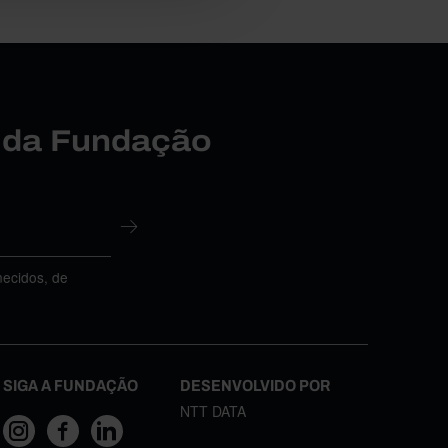
r da Fundação
necidos, de
SIGA A FUNDAÇÃO
DESENVOLVIDO POR
NTT DATA