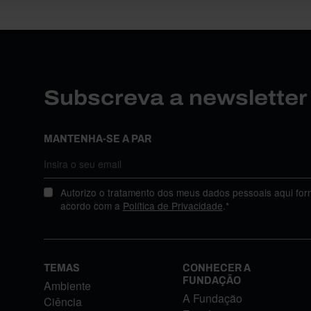
Subscreva a newslette
MANTENHA-SE A PAR
Autorizo o tratamento dos meus dados pessoais aqui for
acordo com a
Política de Privacidade
.*
TEMAS
CONHECER A
FUNDAÇÃO
Ambiente
A Fundação
Ciência