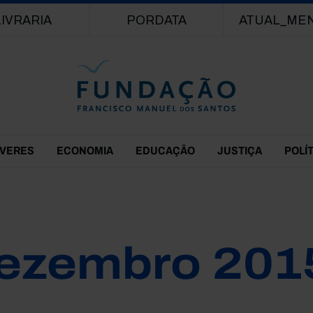
Passar para o conteúdo principal
LIVRARIA
PORDATA
ATUAL_ME
EVERES
ECONOMIA
EDUCAÇÃO
JUSTIÇA
POLÍ
ezembro 201