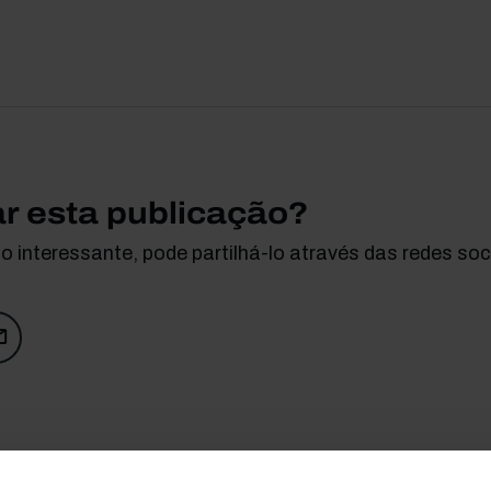
ar esta publicação?
 interessante, pode partilhá-lo através das redes soci