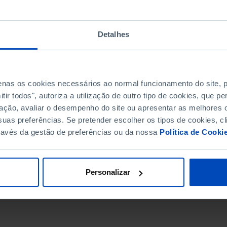
Detalhes
penas os cookies necessários ao normal funcionamento do site,
ir todos", autoriza a utilização de outro tipo de cookies, que 
ação, avaliar o desempenho do site ou apresentar as melhores o
uas preferências. Se pretender escolher os tipos de cookies, cl
ravés da gestão de preferências ou da nossa
Política de Cooki
DATA DE FIM
Personalizar