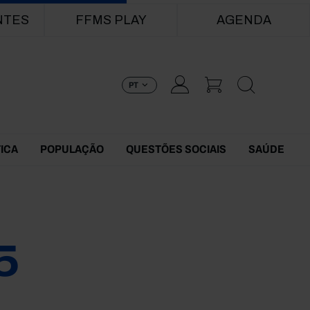
NTES
FFMS PLAY
AGENDA
PT
TICA
POPULAÇÃO
QUESTÕES SOCIAIS
SAÚDE
5