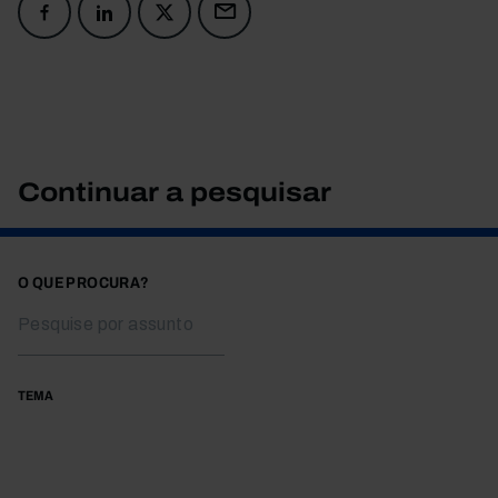
Continuar a pesquisar
O QUE PROCURA?
TEMA