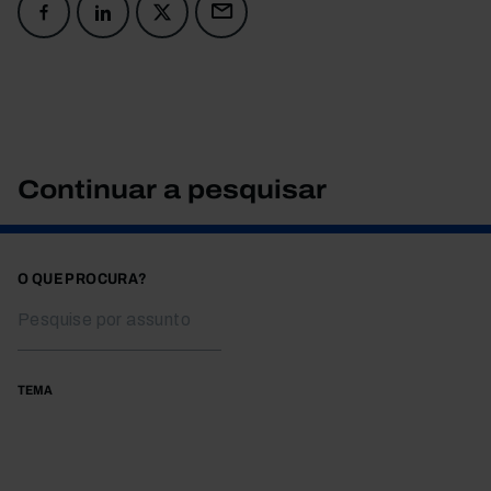
Continuar a pesquisar
O QUE PROCURA?
TEMA