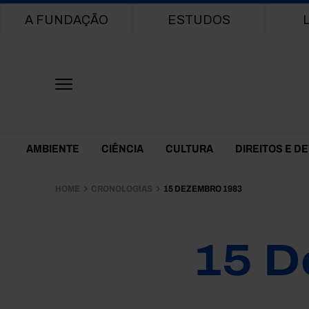
Main navigation
A FUNDAÇÃO
ESTUDOS
Themes Menu
AMBIENTE
CIÊNCIA
CULTURA
DIREITOS E D
HOME
CRONOLOGIAS
15 DEZEMBRO 1983
15 D