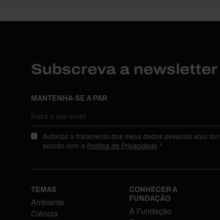
Subscreva a newslette
MANTENHA-SE A PAR
Autorizo o tratamento dos meus dados pessoais aqui for
acordo com a
Política de Privacidade
.*
TEMAS
CONHECER A
FUNDAÇÃO
Ambiente
A Fundação
Ciência