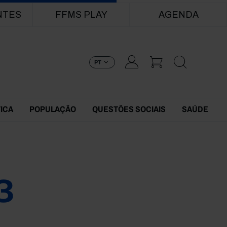
NTES
FFMS PLAY
AGENDA
PT
TICA
POPULAÇÃO
QUESTÕES SOCIAIS
SAÚDE
3