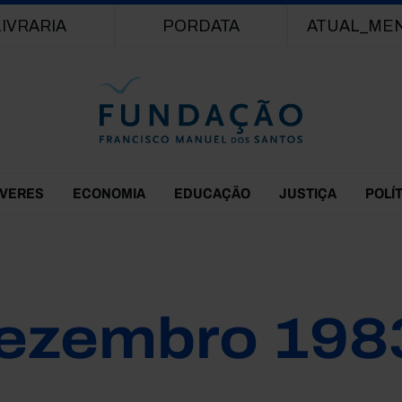
Passar para o conteúdo principal
LIVRARIA
PORDATA
ATUAL_ME
EVERES
ECONOMIA
EDUCAÇÃO
JUSTIÇA
POLÍ
ezembro 198