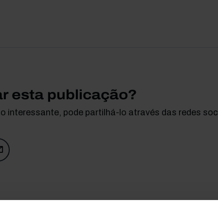
ar esta publicação?
 interessante, pode partilhá-lo através das redes soci