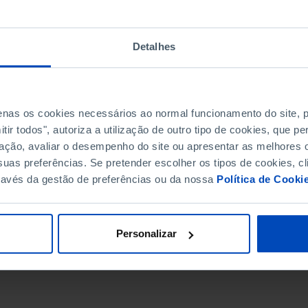
Detalhes
penas os cookies necessários ao normal funcionamento do site,
ir todos", autoriza a utilização de outro tipo de cookies, que 
ação, avaliar o desempenho do site ou apresentar as melhores o
uas preferências. Se pretender escolher os tipos de cookies, cl
ravés da gestão de preferências ou da nossa
Política de Cooki
DATA DE FIM
Personalizar