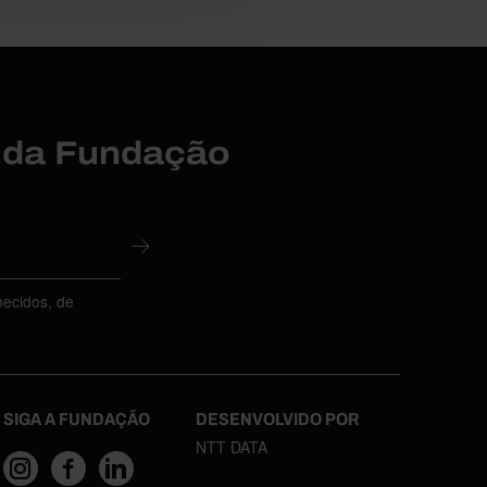
r da Fundação
necidos, de
SIGA A FUNDAÇÃO
DESENVOLVIDO POR
NTT DATA