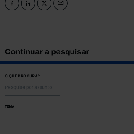
Continuar a pesquisar
O QUE PROCURA?
TEMA