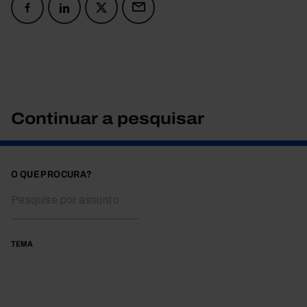
Continuar a pesquisar
O QUE PROCURA?
TEMA