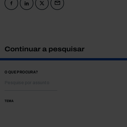
Continuar a pesquisar
O QUE PROCURA?
TEMA