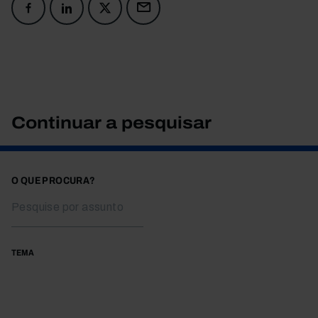
Continuar a pesquisar
O QUE PROCURA?
TEMA