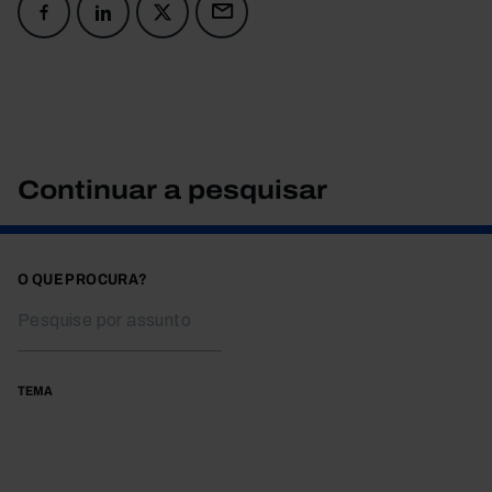
Continuar a pesquisar
O QUE PROCURA?
TEMA