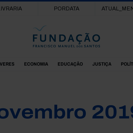
Passar para o conteúdo principal
LIVRARIA
PORDATA
ATUAL_ME
EVERES
ECONOMIA
EDUCAÇÃO
JUSTIÇA
POLÍ
ovembro 201