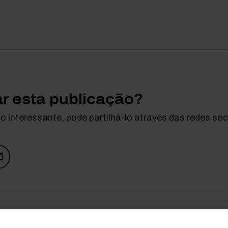
ar esta publicação?
 interessante, pode partilhá-lo através das redes soci