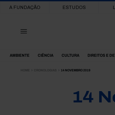
Main navigation
A FUNDAÇÃO
ESTUDOS
Themes Menu
AMBIENTE
CIÊNCIA
CULTURA
DIREITOS E D
HOME
CRONOLOGIAS
14 NOVEMBRO 2019
14 N