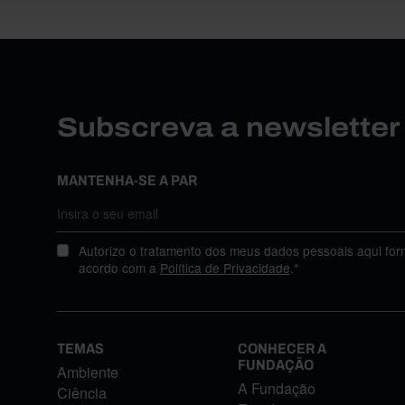
Subscreva a newslette
MANTENHA-SE A PAR
Autorizo o tratamento dos meus dados pessoais aqui for
acordo com a
Política de Privacidade
.*
TEMAS
CONHECER A
FUNDAÇÃO
Ambiente
A Fundação
Ciência