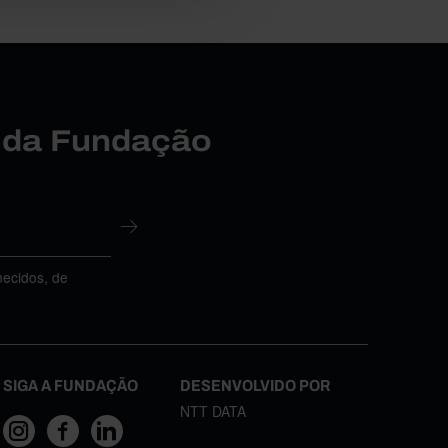
r da Fundação
necidos, de
SIGA A FUNDAÇÃO
DESENVOLVIDO POR
NTT DATA