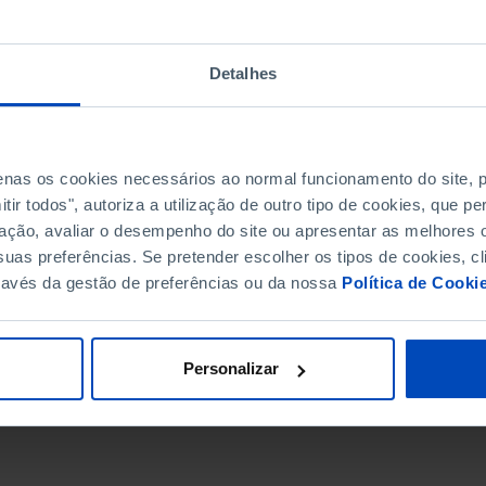
Detalhes
penas os cookies necessários ao normal funcionamento do site,
ir todos", autoriza a utilização de outro tipo de cookies, que 
ação, avaliar o desempenho do site ou apresentar as melhores o
uas preferências. Se pretender escolher os tipos de cookies, cl
ravés da gestão de preferências ou da nossa
Política de Cooki
DATA DE FIM
Personalizar