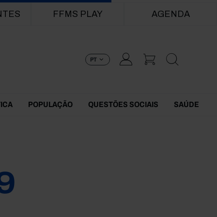
NTES
FFMS PLAY
AGENDA
PT
TICA
POPULAÇÃO
QUESTÕES SOCIAIS
SAÚDE
9