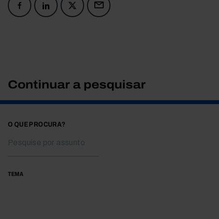
Continuar a pesquisar
O QUE PROCURA?
TEMA