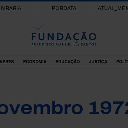
Passar para o conteúdo principal
LIVRARIA
PORDATA
ATUAL_ME
EVERES
ECONOMIA
EDUCAÇÃO
JUSTIÇA
POLÍ
ovembro 197