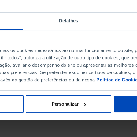
Detalhes
penas os cookies necessários ao normal funcionamento do site,
ir todos", autoriza a utilização de outro tipo de cookies, que 
ação, avaliar o desempenho do site ou apresentar as melhores o
uas preferências. Se pretender escolher os tipos de cookies, cl
ravés da gestão de preferências ou da nossa
Política de Cooki
DATA DE FIM
Personalizar