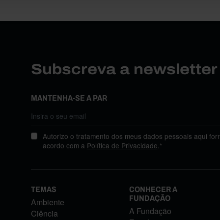
Subscreva a newslette
MANTENHA-SE A PAR
Autorizo o tratamento dos meus dados pessoais aqui for
acordo com a
Política de Privacidade
.*
TEMAS
CONHECER A
FUNDAÇÃO
Ambiente
A Fundação
Ciência