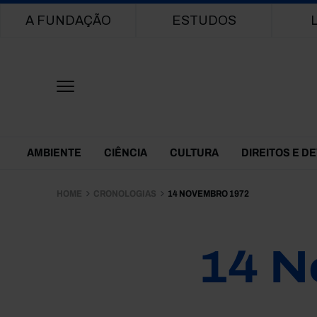
Main navigation
A FUNDAÇÃO
ESTUDOS
Themes Menu
AMBIENTE
CIÊNCIA
CULTURA
DIREITOS E D
HOME
CRONOLOGIAS
14 NOVEMBRO 1972
14 N