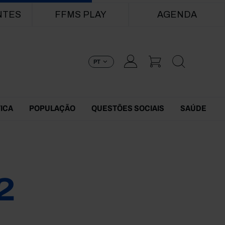
NTES
FFMS PLAY
AGENDA
PT
TICA
POPULAÇÃO
QUESTÕES SOCIAIS
SAÚDE
2