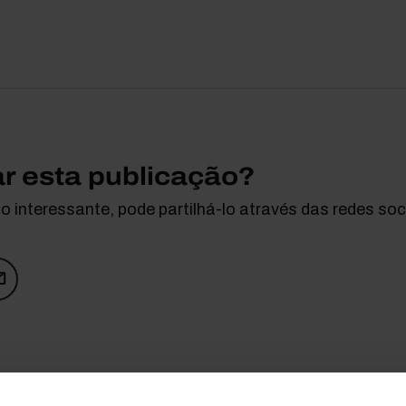
ar esta publicação?
 interessante, pode partilhá-lo através das redes soci