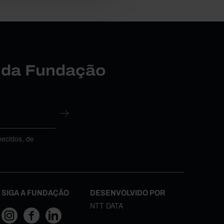
r da Fundação
necidos, de
SIGA A FUNDAÇÃO
DESENVOLVIDO POR
NTT DATA