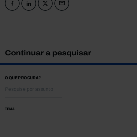
Continuar a pesquisar
O QUE PROCURA?
TEMA