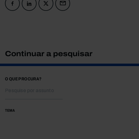
Continuar a pesquisar
O QUE PROCURA?
TEMA