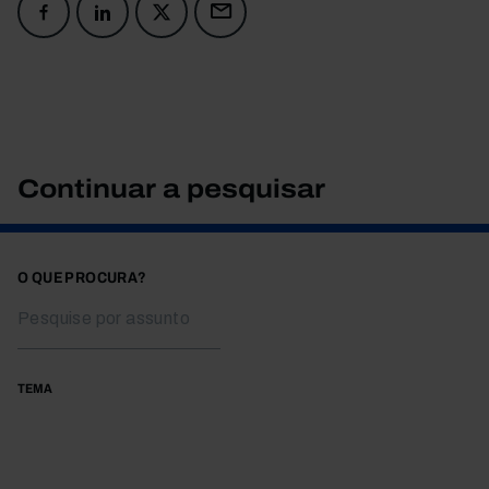
Continuar a pesquisar
O QUE PROCURA?
TEMA