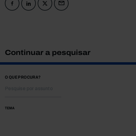
Continuar a pesquisar
O QUE PROCURA?
TEMA