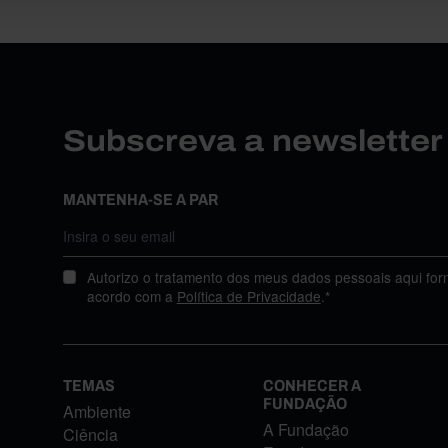
Subscreva a newslette
MANTENHA-SE A PAR
Autorizo o tratamento dos meus dados pessoais aqui for
acordo com a
Política de Privacidade
.*
TEMAS
CONHECER A
FUNDAÇÃO
Ambiente
A Fundação
Ciência