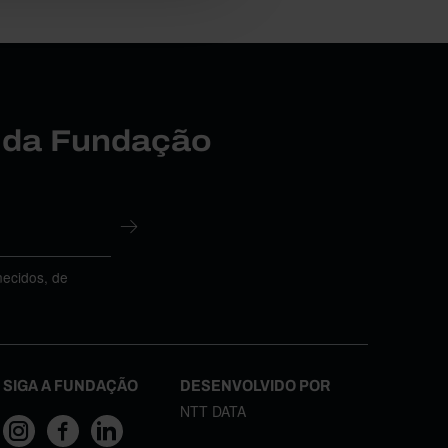
r da Fundação
necidos, de
SIGA A FUNDAÇÃO
DESENVOLVIDO POR
NTT DATA