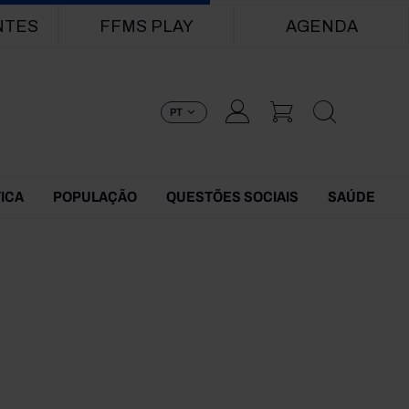
NTES
FFMS PLAY
AGENDA
PT
TICA
POPULAÇÃO
QUESTÕES SOCIAIS
SAÚDE