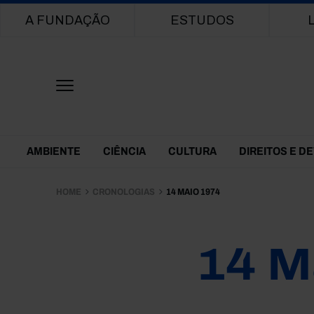
Main navigation
A FUNDAÇÃO
ESTUDOS
Themes Menu
AMBIENTE
CIÊNCIA
CULTURA
DIREITOS E D
HOME
CRONOLOGIAS
14 MAIO 1974
14 M