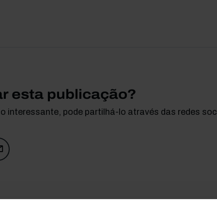
ar esta publicação?
 interessante, pode partilhá-lo através das redes soci