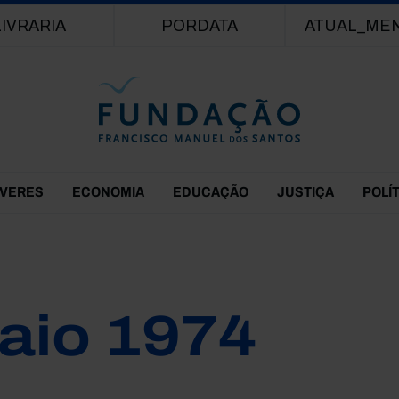
Passar para o conteúdo principal
LIVRARIA
PORDATA
ATUAL_ME
EVERES
ECONOMIA
EDUCAÇÃO
JUSTIÇA
POLÍ
aio 1974