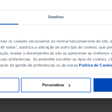
Detalhes
penas os cookies necessários ao normal funcionamento do site,
ir todos", autoriza a utilização de outro tipo de cookies, que 
ação, avaliar o desempenho do site ou apresentar as melhores o
uas preferências. Se pretender escolher os tipos de cookies, cl
ravés da gestão de preferências ou da nossa
Política de Cooki
DATA DE FIM
Personalizar