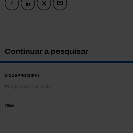
Continuar a pesquisar
O QUE PROCURA?
TEMA