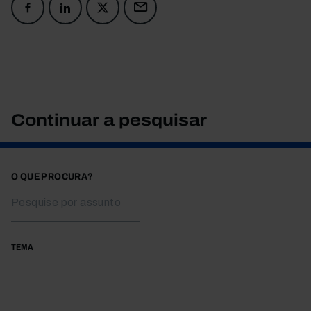
Continuar a pesquisar
O QUE PROCURA?
TEMA