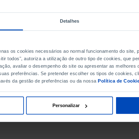
Detalhes
penas os cookies necessários ao normal funcionamento do site,
ir todos", autoriza a utilização de outro tipo de cookies, que 
ação, avaliar o desempenho do site ou apresentar as melhores o
uas preferências. Se pretender escolher os tipos de cookies, cl
ravés da gestão de preferências ou da nossa
Política de Cooki
DATA DE FIM
Personalizar