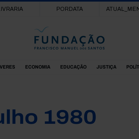
Passar para o conteúdo principal
LIVRARIA
PORDATA
ATUAL_ME
EVERES
ECONOMIA
EDUCAÇÃO
JUSTIÇA
POLÍ
ulho 1980