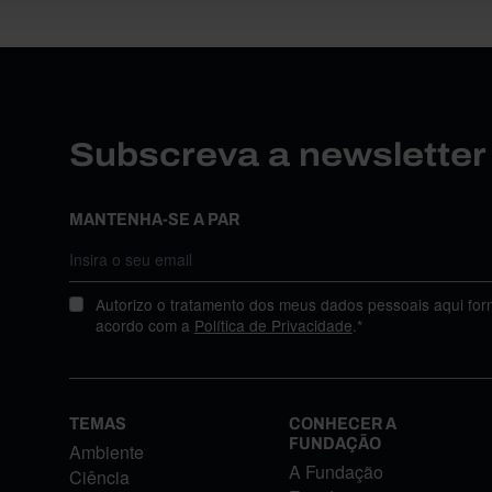
Subscreva a newslette
MANTENHA-SE A PAR
Autorizo o tratamento dos meus dados pessoais aqui for
acordo com a
Política de Privacidade
.*
TEMAS
CONHECER A
FUNDAÇÃO
Ambiente
A Fundação
Ciência