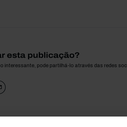
ar esta publicação?
 interessante, pode partilhá-lo através das redes soci