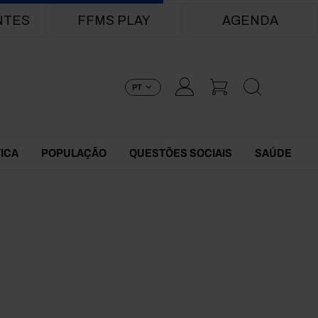
NTES
FFMS PLAY
AGENDA
PT
TICA
POPULAÇÃO
QUESTÕES SOCIAIS
SAÚDE