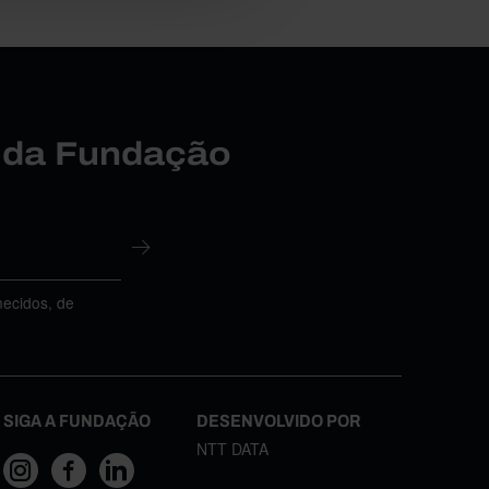
r da Fundação
necidos, de
SIGA A FUNDAÇÃO
DESENVOLVIDO POR
NTT DATA