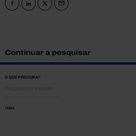
Continuar a pesquisar
O QUE PROCURA?
TEMA