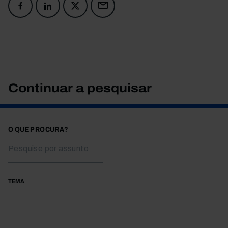
Continuar a pesquisar
O QUE PROCURA?
TEMA