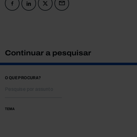
Continuar a pesquisar
O QUE PROCURA?
TEMA