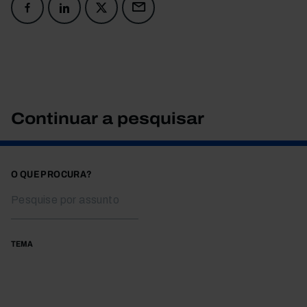
Continuar a pesquisar
O QUE PROCURA?
TEMA