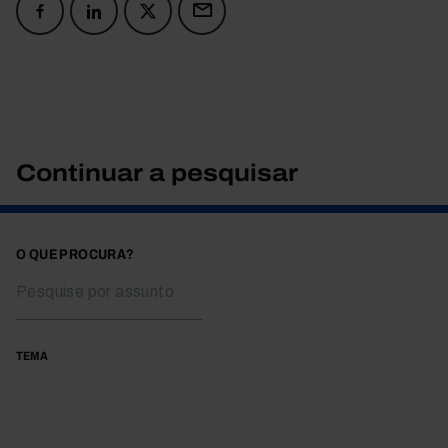
Continuar a pesquisar
O QUE PROCURA?
TEMA