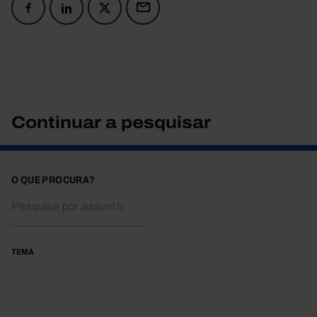
Continuar a pesquisar
O QUE PROCURA?
TEMA