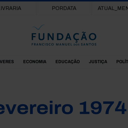
Passar para o conteúdo principal
LIVRARIA
PORDATA
ATUAL_ME
EVERES
ECONOMIA
EDUCAÇÃO
JUSTIÇA
POLÍ
evereiro 1974