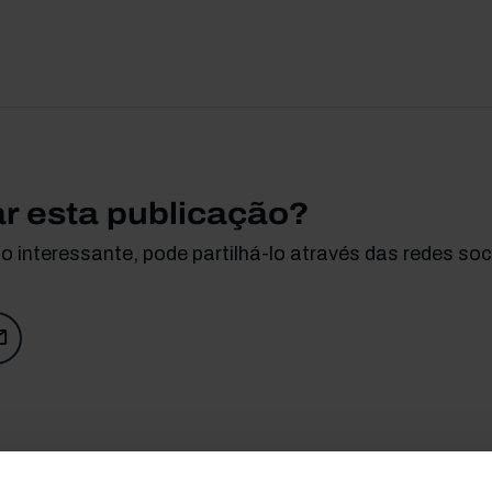
ar esta publicação?
 interessante, pode partilhá-lo através das redes soci