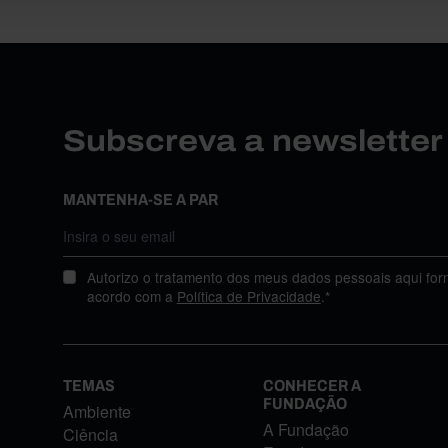
Subscreva a newslette
MANTENHA-SE A PAR
Autorizo o tratamento dos meus dados pessoais aqui for
acordo com a
Política de Privacidade
.*
TEMAS
CONHECER A
FUNDAÇÃO
Ambiente
A Fundação
Ciência