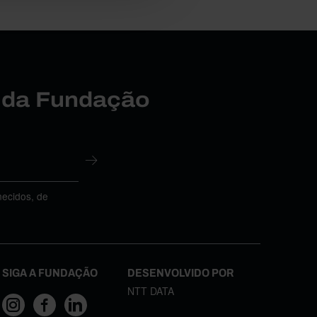
r da Fundação
necidos, de
SIGA A FUNDAÇÃO
DESENVOLVIDO POR
NTT DATA