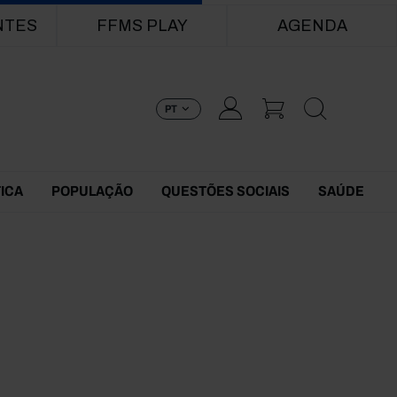
NTES
FFMS PLAY
AGENDA
PT
TICA
POPULAÇÃO
QUESTÕES SOCIAIS
SAÚDE