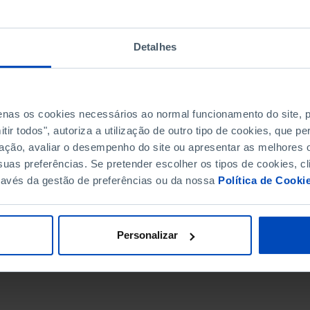
Detalhes
penas os cookies necessários ao normal funcionamento do site,
ir todos", autoriza a utilização de outro tipo de cookies, que 
ação, avaliar o desempenho do site ou apresentar as melhores o
uas preferências. Se pretender escolher os tipos de cookies, cl
ravés da gestão de preferências ou da nossa
Política de Cooki
DATA DE FIM
Personalizar