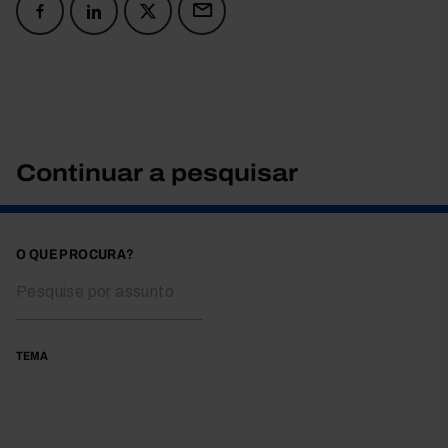
Continuar a pesquisar
O QUE PROCURA?
TEMA