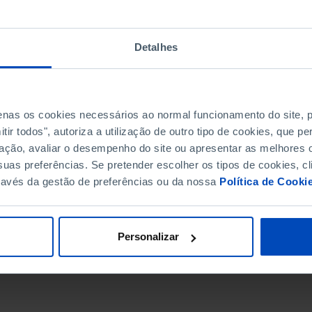
Detalhes
penas os cookies necessários ao normal funcionamento do site,
ir todos", autoriza a utilização de outro tipo de cookies, que 
ação, avaliar o desempenho do site ou apresentar as melhores o
uas preferências. Se pretender escolher os tipos de cookies, cl
ravés da gestão de preferências ou da nossa
Política de Cooki
DATA DE FIM
Personalizar