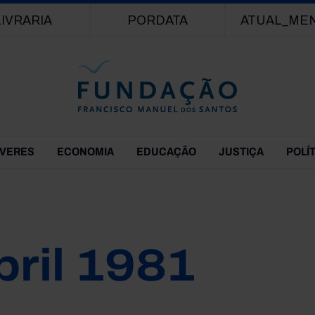
Passar para o conteúdo principal
LIVRARIA
PORDATA
ATUAL_ME
EVERES
ECONOMIA
EDUCAÇÃO
JUSTIÇA
POLÍ
bril 1981