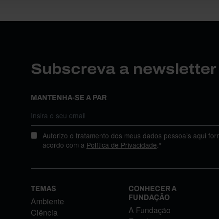
Subscreva a newslette
MANTENHA-SE A PAR
Autorizo o tratamento dos meus dados pessoais aqui for
acordo com a
Política de Privacidade
.*
TEMAS
CONHECER A
FUNDAÇÃO
Ambiente
A Fundação
Ciência