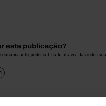
ar esta publicação?
 interessante, pode partilhá-lo através das redes soci