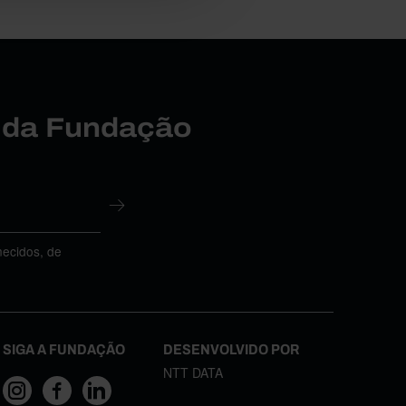
r da Fundação
necidos, de
SIGA A FUNDAÇÃO
DESENVOLVIDO POR
NTT DATA