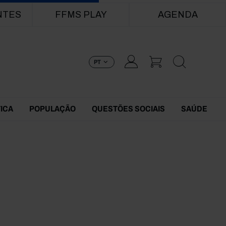
NTES
FFMS PLAY
AGENDA
PT
TICA
POPULAÇÃO
QUESTÕES SOCIAIS
SAÚDE