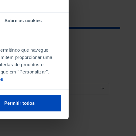
Sobre os cookies
 permitindo que navegue
permitem proporcionar uma
fertas de produtos e
ique em "Personalizar".
es
.
ORDENAR POR
Permitir todos