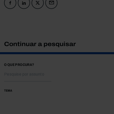
Continuar a pesquisar
O QUE PROCURA?
TEMA