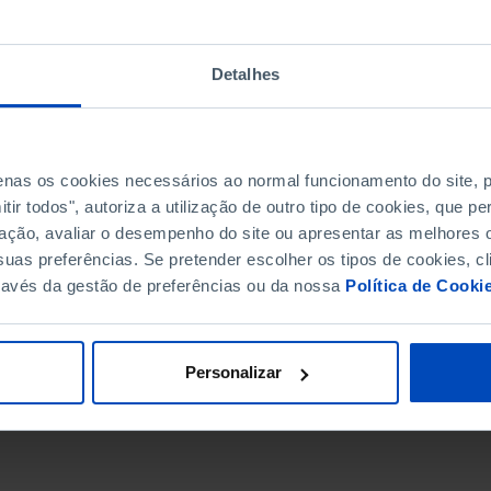
Detalhes
penas os cookies necessários ao normal funcionamento do site,
ir todos", autoriza a utilização de outro tipo de cookies, que 
ação, avaliar o desempenho do site ou apresentar as melhores o
uas preferências. Se pretender escolher os tipos de cookies, cl
ravés da gestão de preferências ou da nossa
Política de Cooki
DATA DE FIM
Personalizar