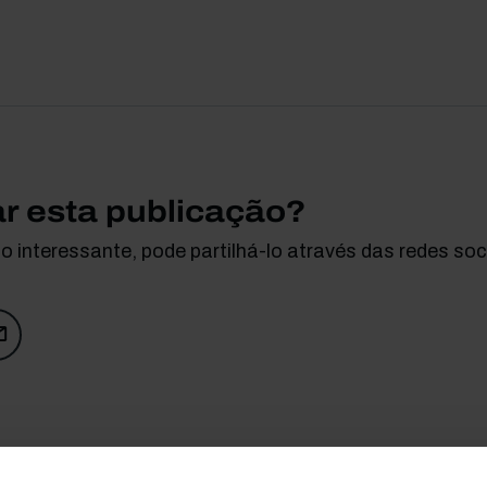
ar esta publicação?
 interessante, pode partilhá-lo através das redes soci