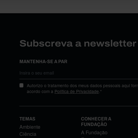
Subscreva a newslette
MANTENHA-SE A PAR
Autorizo o tratamento dos meus dados pessoais aqui for
acordo com a
Política de Privacidade
.*
TEMAS
CONHECER A
FUNDAÇÃO
Ambiente
A Fundação
Ciência