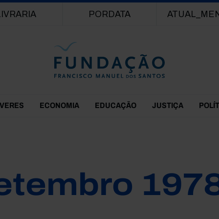
Passar para o conteúdo principal
LIVRARIA
PORDATA
ATUAL_ME
EVERES
ECONOMIA
EDUCAÇÃO
JUSTIÇA
POLÍ
etembro 197