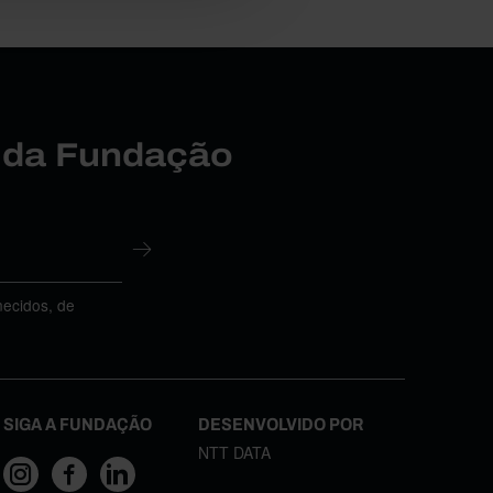
r da Fundação
necidos, de
SIGA A FUNDAÇÃO
DESENVOLVIDO POR
NTT DATA