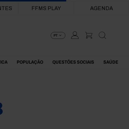
NTES
FFMS PLAY
AGENDA
PT
TICA
POPULAÇÃO
QUESTÕES SOCIAIS
SAÚDE
8