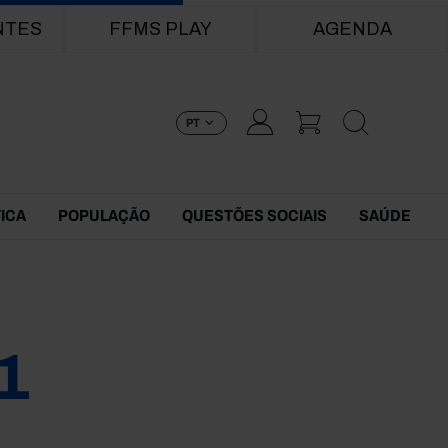
NTES
FFMS PLAY
AGENDA
PT
TICA
POPULAÇÃO
QUESTÕES SOCIAIS
SAÚDE
1