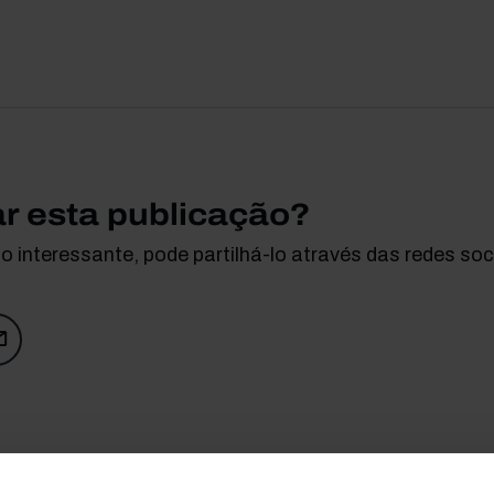
ar esta publicação?
 interessante, pode partilhá-lo através das redes soci