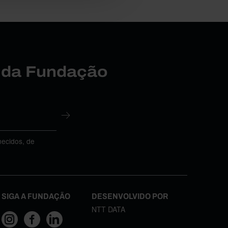
r da Fundação
necidos, de
SIGA A FUNDAÇÃO
DESENVOLVIDO POR
NTT DATA