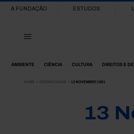
Main navigation
A FUNDAÇÃO
ESTUDOS
Themes Menu
AMBIENTE
CIÊNCIA
CULTURA
DIREITOS E D
HOME
CRONOLOGIAS
13 NOVEMBRO 1981
13 N