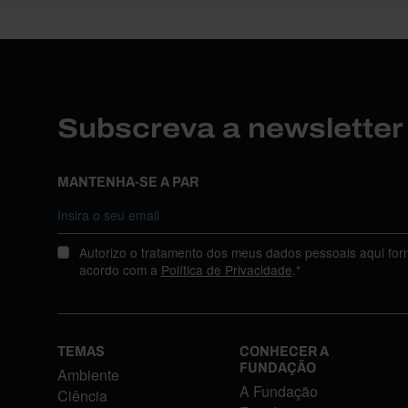
Subscreva a newslette
MANTENHA-SE A PAR
Autorizo o tratamento dos meus dados pessoais aqui for
acordo com a
Política de Privacidade
.*
TEMAS
CONHECER A
FUNDAÇÃO
Ambiente
A Fundação
Ciência