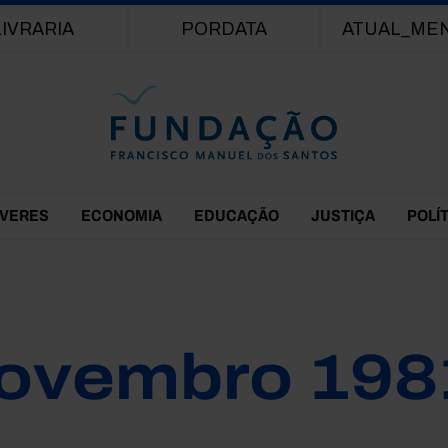
Passar para o conteúdo principal
LIVRARIA
PORDATA
ATUAL_ME
EVERES
ECONOMIA
EDUCAÇÃO
JUSTIÇA
POLÍ
ovembro 198