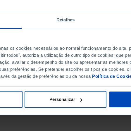
Detalhes
penas os cookies necessários ao normal funcionamento do site,
ir todos", autoriza a utilização de outro tipo de cookies, que 
ação, avaliar o desempenho do site ou apresentar as melhores o
uas preferências. Se pretender escolher os tipos de cookies, cl
ravés da gestão de preferências ou da nossa
Política de Cooki
DATA DE FIM
Personalizar