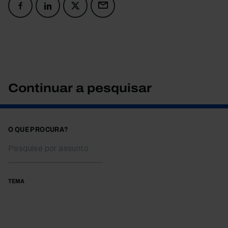
Continuar a pesquisar
O QUE PROCURA?
TEMA