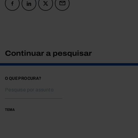
Continuar a pesquisar
O QUE PROCURA?
TEMA