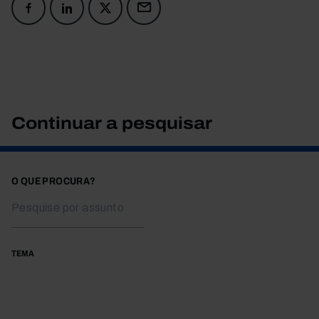
Continuar a pesquisar
O QUE PROCURA?
TEMA