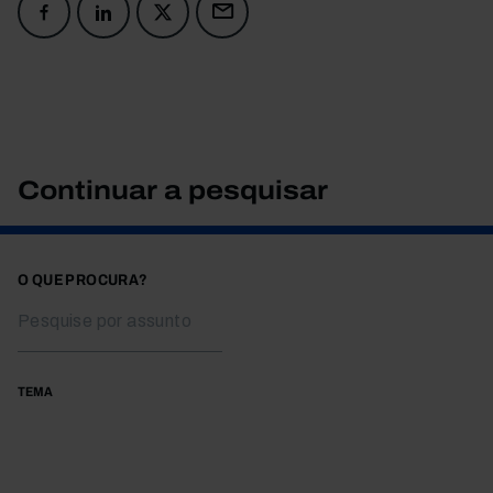
Continuar a pesquisar
O QUE PROCURA?
TEMA