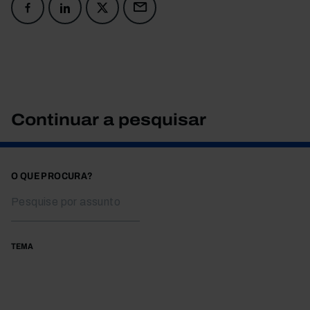
Continuar a pesquisar
O QUE PROCURA?
TEMA